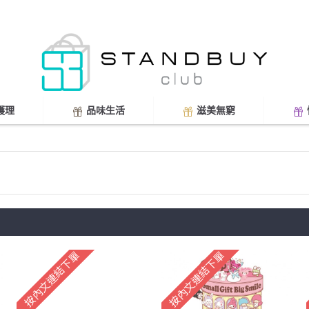
護理
品味生活
滋美無窮
按內文連結下單
按內文連結下單