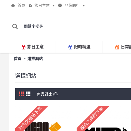
首頁
節日主意
品牌同行
節日主意
限時精選
日常
首頁
選擇網站
選擇網站
商品對比 (0)
按內文連結下單
按內文連結下單