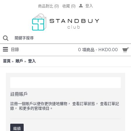
登入
商品對比 (
0
)
收藏 (
0
)
目錄
0 項商品 - HKD0.00
首頁
賬戶
登入
新會員註冊
註冊賬戶
註冊一個賬戶以便你更快捷地購物， 查看訂單狀態， 查看訂單記
錄， 和更多的管理項目。
繼續