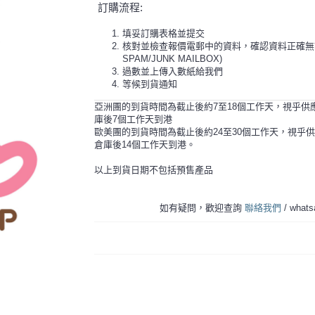
訂購流程:
填妥訂購表格並提交
核對並檢查報價電郵中的資料，確認資料正確無
SPAM/JUNK MAILBOX)
過數並上傳入數紙給我們
等候到貨通知
亞洲團的到貨時間為截止後約7至18個工作天，視乎供
庫後7個工作天到港
歐美團的到貨時間為截止後約24至30個工作天，視乎
倉庫後14個工作天到港。
以上到貨日期不包括預售產品
如有疑問，歡迎查詢
聯絡我們
/ what